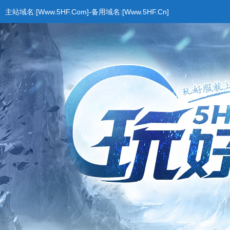
主站域名:[Www.5HF.Com]-备用域名:[Www.5HF.Cn]