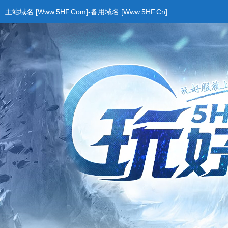
主站域名:[Www.5HF.Com]-备用域名:[Www.5HF.Cn]