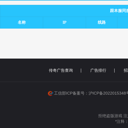
跟本服同服务
名称
IP
线路
传奇广告查询
广告排行
招
工信部ICP备案号：沪ICP备202201534
拒绝盗版游戏 注
*注释