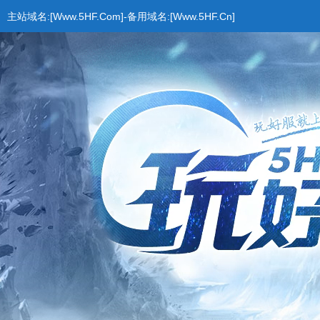
主站域名:[Www.5HF.Com]-备用域名:[Www.5HF.Cn]