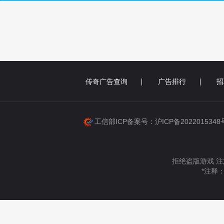
传奇广告查询
广告排行
招
工信部ICP备案号：沪ICP备202201534
拒绝盗版游戏 注
*注释