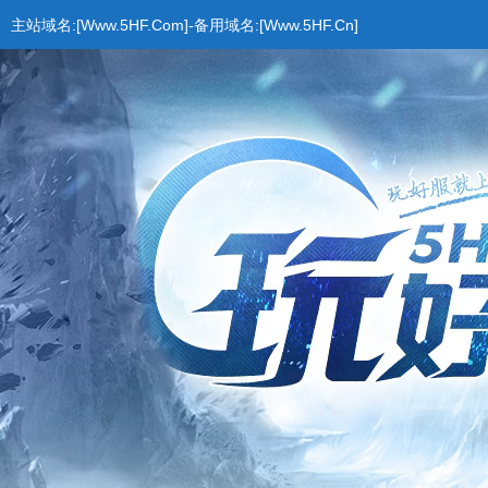
主站域名:[Www.5HF.Com]-备用域名:[Www.5HF.Cn]