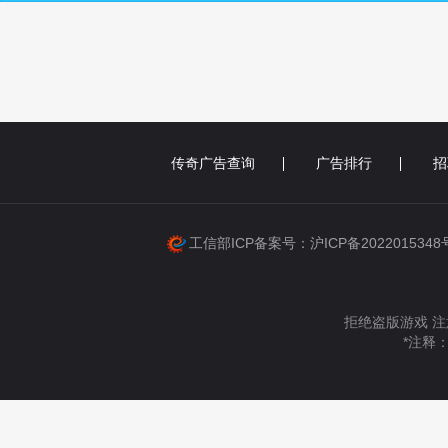
传奇广告查询
广告排行
招
工信部ICP备案号：沪ICP备202201534
拒绝盗版游戏 注
*注释