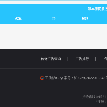
跟本服同服务器(
名称
IP
线路
传奇广告查询
广告排行
招
工信部ICP备案号：沪ICP备202201534
拒绝盗版游戏 注
*注释