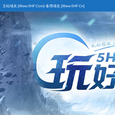
主站域名:[Www.5HF.Com]-备用域名:[Www.5HF.Cn]