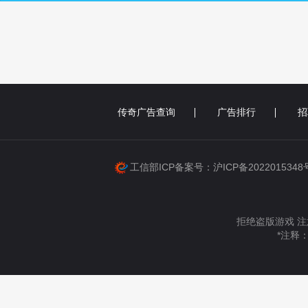
传奇广告查询
广告排行
招
工信部ICP备案号：沪ICP备202201534
拒绝盗版游戏 注
*注释