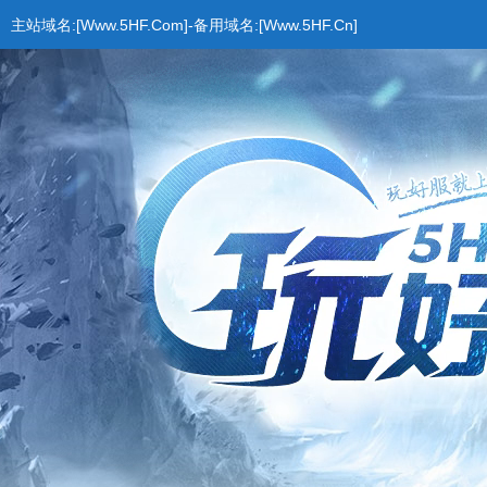
主站域名:[Www.5HF.Com]-备用域名:[Www.5HF.Cn]